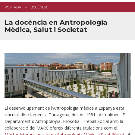
PORTADA
DOCÈNCIA
La docència en Antropologia
Mèdica, Salut i Societat
El desenvolupament de l'Antropologia mèdica a Espanya està
vinculat directament a Tarragona, des de 1981. Actualment El
Departament d'Antropologia, Filosofia i Treball Social amb la
col·laboració del MARC ofereix diferents titulacions com el
Màster Interuniversitari en Antropología Médica i Salut Global
, el