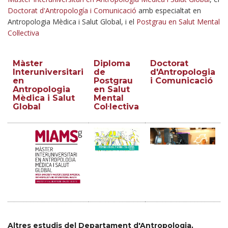
Doctorat d'Antropología i Comunicació
amb especialtat en
Antropologia Mèdica i Salut Global, i el
Postgrau en Salut Mental
Col·lectiva
Màster
Diploma
Doctorat
Interuniversitari
de
d'Antropologia
en
Postgrau
i Comunicació
Antropologia
en Salut
Mèdica i Salut
Mental
Global
Col·lectiva
Altres estudis del Departament d'Antropologia,