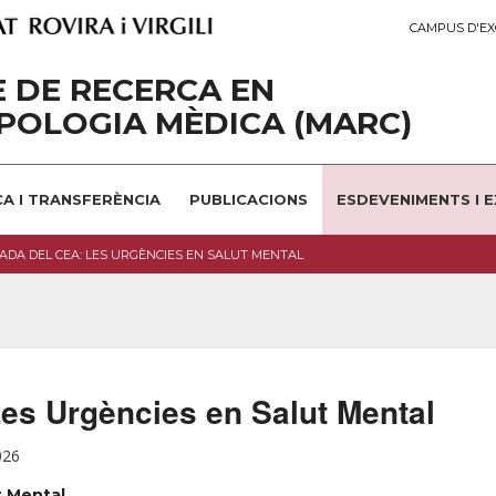
CAMPUS D'EX
 DE RECERCA EN
POLOGIA MÈDICA (MARC)
A I TRANSFERÈNCIA
PUBLICACIONS
ESDEVENIMENTS I 
ADA DEL CEA: LES URGÈNCIES EN SALUT MENTAL
es Urgències en Salut Mental
026
t Mental