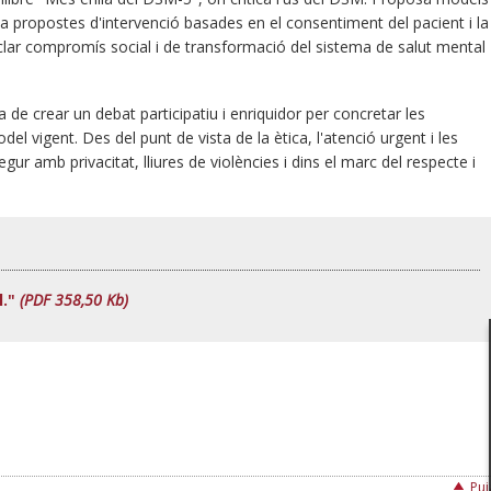
a propostes d'intervenció basades en el consentiment del pacient i la
clar compromís social i de transformació del sistema de salut mental
de crear un debat participatiu i enriquidor per concretar les
el vigent. Des del punt de vista de la ètica, l'atenció urgent i les
ur amb privacitat, lliures de violències i dins el marc del respecte i
l."
(PDF 358,50 Kb)
Puj