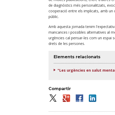
de diagnòstics més personalitzats, evoc
cooperació entre els implicats, amb un 
públic.
Amb aquesta jornada tenim l'expectativa 
mancances i possibles alternatives al mod
urgències cal pensar-les com un espai seg
drets de les persones.
Elements relacionats
"Les urgències en salut menta
Compartir